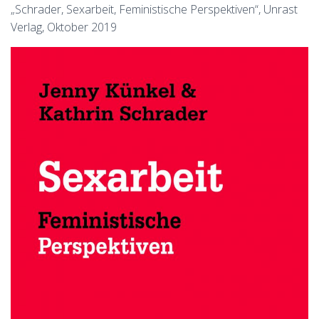
„Schrader, Sexarbeit, Feministische Perspektiven“, Unrast
Verlag, Oktober 2019