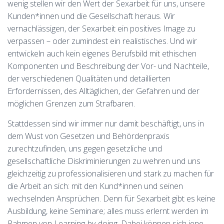
wenig stellen wir den Wert der Sexarbeit für uns, unsere
Kunden*innen und die Gesellschaft heraus. Wir
vernachlässigen, der Sexarbeit ein positives Image zu
verpassen – oder zumindest ein realistisches. Und wir
entwickeln auch kein eigenes Berufsbild mit ethischen
Komponenten und Beschreibung der Vor- und Nachteile,
der verschiedenen Qualitäten und detaillierten
Erfordernissen, des Alltäglichen, der Gefahren und der
möglichen Grenzen zum Strafbaren.
Stattdessen sind wir immer nur damit beschäftigt, uns in
dem Wust von Gesetzen und Behördenpraxis
zurechtzufinden, uns gegen gesetzliche und
gesellschaftliche Diskriminierungen zu wehren und uns
gleichzeitig zu professionalisieren und stark zu machen für
die Arbeit an sich: mit den Kund*innen und seinen
wechselnden Ansprüchen. Denn für Sexarbeit gibt es keine
Ausbildung, keine Seminare; alles muss erlernt werden im
Rahmen von Learning-by-doing. Dabei können sich jene