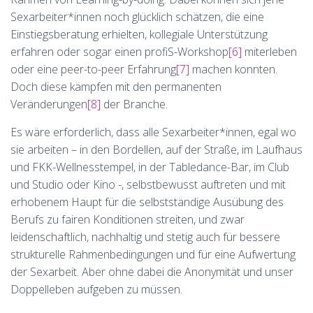
Sexarbeiter*innen noch glücklich schätzen, die eine
Einstiegsberatung erhielten, kollegiale Unterstützung
erfahren oder sogar einen profiS-Workshop
[6]
miterleben
oder eine peer-to-peer Erfahrung
[7]
machen konnten.
Doch diese kämpfen mit den permanenten
Veränderungen
[8]
der Branche.
Es wäre erforderlich, dass alle Sexarbeiter*innen, egal wo
sie arbeiten – in den Bordellen, auf der Straße, im Laufhaus
und FKK-Wellnesstempel, in der Tabledance-Bar, im Club
und Studio oder Kino -, selbstbewusst auftreten und mit
erhobenem Haupt für die selbstständige Ausübung des
Berufs zu fairen Konditionen streiten, und zwar
leidenschaftlich, nachhaltig und stetig auch für bessere
strukturelle Rahmenbedingungen und für eine Aufwertung
der Sexarbeit. Aber ohne dabei die Anonymität und unser
Doppelleben aufgeben zu müssen.