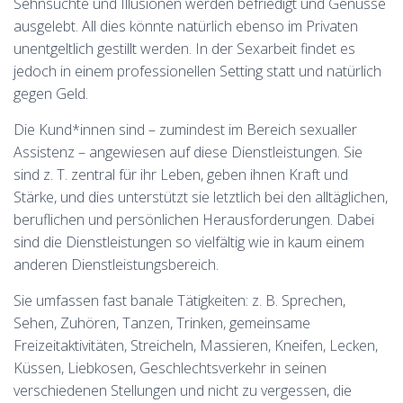
Sehnsüchte und Illusionen werden befriedigt und Genüsse
ausgelebt. All dies könnte natürlich ebenso im Privaten
unentgeltlich gestillt werden. In der Sexarbeit findet es
jedoch in einem professionellen Setting statt und natürlich
gegen Geld.
Die Kund*innen sind – zumindest im Bereich sexualler
Assistenz – angewiesen auf diese Dienstleistungen. Sie
sind z. T. zentral für ihr Leben, geben ihnen Kraft und
Stärke, und dies unterstützt sie letztlich bei den alltäglichen,
beruflichen und persönlichen Herausforderungen. Dabei
sind die Dienstleistungen so vielfältig wie in kaum einem
anderen Dienstleistungsbereich.
Sie umfassen fast banale Tätigkeiten: z. B. Sprechen,
Sehen, Zuhören, Tanzen, Trinken, gemeinsame
Freizeitaktivitäten, Streicheln, Massieren, Kneifen, Lecken,
Küssen, Liebkosen, Geschlechtsverkehr in seinen
verschiedenen Stellungen und nicht zu vergessen, die