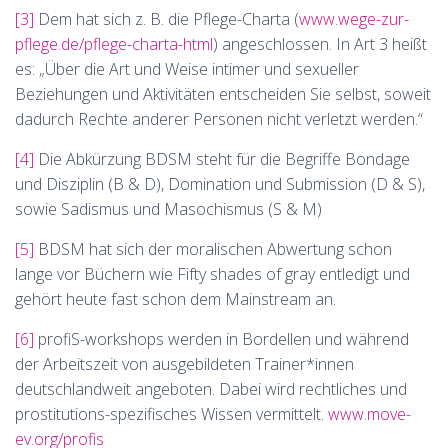
[3]
Dem hat sich z. B. die Pflege-Charta (
www.wege-zur-
pflege.de/pflege-charta-html
) angeschlossen. In Art 3 heißt
es: „Über die Art und Weise intimer und sexueller
Beziehungen und Aktivitäten entscheiden Sie selbst, soweit
dadurch Rechte anderer Personen nicht verletzt werden.“
[4]
Die Abkürzung BDSM steht für die Begriffe Bondage
und Disziplin (B & D), Domination und Submission (D & S),
sowie Sadismus und Masochismus (S & M)
[5]
BDSM hat sich der moralischen Abwertung schon
lange vor Büchern wie Fifty shades of gray entledigt und
gehört heute fast schon dem Mainstream an.
[6]
profiS-workshops werden in Bordellen und während
der Arbeitszeit von ausgebildeten Trainer*innen
deutschlandweit angeboten. Dabei wird rechtliches und
prostitutions-spezifisches Wissen vermittelt.
www.move-
ev.org/profis