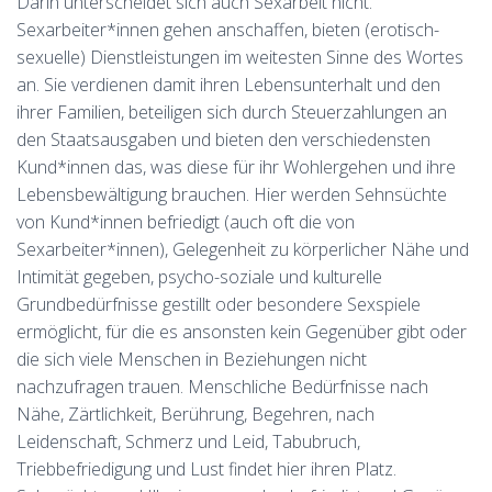
Darin unterscheidet sich auch Sexarbeit nicht.
Sexarbeiter*innen gehen anschaffen, bieten (erotisch-
sexuelle) Dienstleistungen im weitesten Sinne des Wortes
an. Sie verdienen damit ihren Lebensunterhalt und den
ihrer Familien, beteiligen sich durch Steuerzahlungen an
den Staatsausgaben und bieten den verschiedensten
Kund*innen das, was diese für ihr Wohlergehen und ihre
Lebensbewältigung brauchen. Hier werden Sehnsüchte
von Kund*innen befriedigt (auch oft die von
Sexarbeiter*innen), Gelegenheit zu körperlicher Nähe und
Intimität gegeben, psycho-soziale und kulturelle
Grundbedürfnisse gestillt oder besondere Sexspiele
ermöglicht, für die es ansonsten kein Gegenüber gibt oder
die sich viele Menschen in Beziehungen nicht
nachzufragen trauen. Menschliche Bedürfnisse nach
Nähe, Zärtlichkeit, Berührung, Begehren, nach
Leidenschaft, Schmerz und Leid, Tabubruch,
Triebbefriedigung und Lust findet hier ihren Platz.