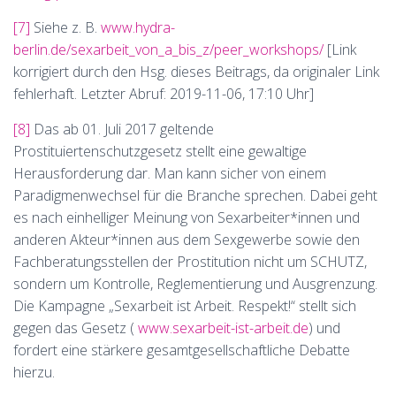
[7]
Siehe z. B.
www.hydra-
berlin.de/sexarbeit_von_a_bis_z/peer_workshops/
[Link
korrigiert durch den Hsg. dieses Beitrags, da originaler Link
fehlerhaft. Letzter Abruf: 2019-11-06, 17:10 Uhr]
[8]
Das ab 01. Juli 2017 geltende
Prostituiertenschutzgesetz stellt eine gewaltige
Herausforderung dar. Man kann sicher von einem
Paradigmenwechsel für die Branche sprechen. Dabei geht
es nach einhelliger Meinung von Sexarbeiter*innen und
anderen Akteur*innen aus dem Sexgewerbe sowie den
Fachberatungsstellen der Prostitution nicht um SCHUTZ,
sondern um Kontrolle, Reglementierung und Ausgrenzung.
Die Kampagne „Sexarbeit ist Arbeit. Respekt!“ stellt sich
gegen das Gesetz (
www.sexarbeit-ist-arbeit.de
) und
fordert eine stärkere gesamtgesellschaftliche Debatte
hierzu.