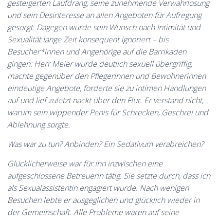
gesteigerten Laufdrang, seine zunehmende Verwahrlosung
und sein Desinteresse an allen Angeboten für Aufregung
gesorgt. Dagegen wurde sein Wunsch nach Intimität und
Sexualität lange Zeit konsequent ignoriert – bis
Besucher*innen und Angehörige auf die Barrikaden
gingen: Herr Meier wurde deutlich sexuell übergriffig,
machte gegenüber den Pflegerinnen und Bewohnerinnen
eindeutige Angebote, forderte sie zu intimen Handlungen
auf und lief zuletzt nackt über den Flur. Er verstand nicht,
warum sein wippender Penis für Schrecken, Geschrei und
Ablehnung sorgte.
Was war zu tun? Anbinden? Ein Sedativum verabreichen?
Glücklicherweise war für ihn inzwischen eine
aufgeschlossene Betreuerin tätig. Sie setzte durch, dass ich
als Sexualassistentin engagiert wurde. Nach wenigen
Besuchen lebte er ausgeglichen und glücklich wieder in
der Gemeinschaft. Alle Probleme waren auf seine