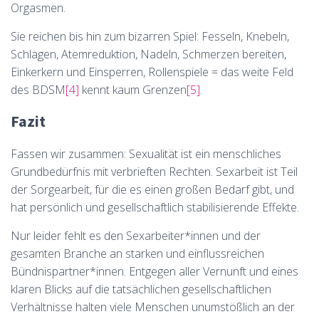
Orgasmen.
Sie reichen bis hin zum bizarren Spiel: Fesseln, Knebeln,
Schlagen, Atemreduktion, Nadeln, Schmerzen bereiten,
Einkerkern und Einsperren, Rollenspiele = das weite Feld
des BDSM
[4]
kennt kaum Grenzen
[5]
.
Fazit
Fassen wir zusammen: Sexualität ist ein menschliches
Grundbedürfnis mit verbrieften Rechten. Sexarbeit ist Teil
der Sorgearbeit, für die es einen großen Bedarf gibt, und
hat persönlich und gesellschaftlich stabilisierende Effekte.
Nur leider fehlt es den Sexarbeiter*innen und der
gesamten Branche an starken und einflussreichen
Bündnispartner*innen. Entgegen aller Vernunft und eines
klaren Blicks auf die tatsächlichen gesellschaftlichen
Verhältnisse halten viele Menschen unumstößlich an der