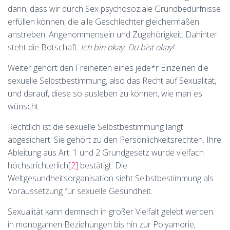
darin, dass wir durch Sex psychosoziale Grundbedürfnisse
erfüllen können, die alle Geschlechter gleichermaßen
anstreben: Angenommensein und Zugehörigkeit. Dahinter
steht die Botschaft:
Ich bin okay. Du bist okay!
Weiter gehört den Freiheiten eines jede*r Einzelnen die
sexuelle Selbstbestimmung, also das Recht auf Sexualität,
und darauf, diese so ausleben zu können, wie man es
wünscht.
Rechtlich ist die sexuelle Selbstbestimmung längt
abgesichert: Sie gehört zu den Persönlichkeitsrechten. Ihre
Ableitung aus Art. 1 und 2 Grundgesetz wurde vielfach
höchstrichterlich
[2]
bestätigt. Die
Weltgesundheitsorganisation sieht Selbstbestimmung als
Voraussetzung für sexuelle Gesundheit.
Sexualität kann demnach in großer Vielfalt gelebt werden:
in monogamen Beziehungen bis hin zur Polyamorie,