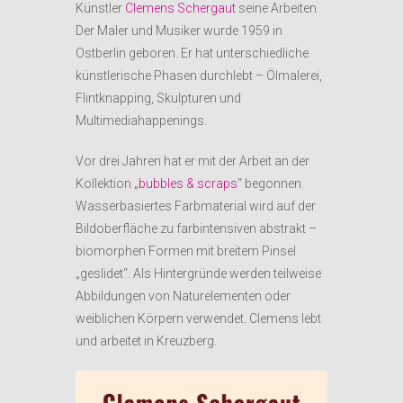
Künstler
Clemens Schergaut
seine Arbeiten.
Der Maler und Musiker wurde 1959 in
Ostberlin geboren. Er hat unterschiedliche
künstlerische Phasen durchlebt – Ölmalerei,
Flintknapping, Skulpturen und
Multimediahappenings.
Vor drei Jahren hat er mit der Arbeit an der
Kollektion „
bubbles & scraps
“ begonnen.
Wasserbasiertes Farbmaterial wird auf der
Bildoberfläche zu farbintensiven abstrakt –
biomorphen Formen mit breitem Pinsel
„geslidet“. Als Hintergründe werden teilweise
Abbildungen von Naturelementen oder
weiblichen Körpern verwendet. Clemens lebt
und arbeitet in Kreuzberg.