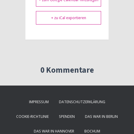
+ zu iCal exportieren
0 Kommentare
IMPRESSUM
DATENSCHUTZERKLÄRUNG
COOKIE-RICHTLINIE
SPENDEN
DAS WAR IN BERLIN
DAS WAR IN HANNOVER
BOCHUM