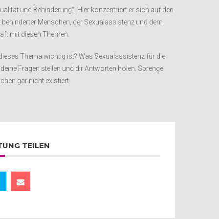
xualität und Behinderung“. Hier konzentriert er sich auf den
 behinderter Menschen, der Sexualassistenz und dem
ft mit diesen Themen.
dieses Thema wichtig ist? Was Sexualassistenz für die
 deine Fragen stellen und dir Antworten holen. Sprenge
chen gar nicht existiert.
TUNG TEILEN