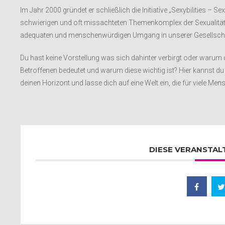
Im Jahr 2000 gründet er schließlich die Initiative „Sexybilities – Se
schwierigen und oft missachteten Themenkomplex der Sexualität
adequaten und menschenwürdigen Umgang in unserer Gesellscha
Du hast keine Vorstellung was sich dahinter verbirgt oder warum 
Betroffenen bedeutet und warum diese wichtig ist? Hier kannst du
deinen Horizont und lasse dich auf eine Welt ein, die für viele Mens
DIESE VERANSTAL