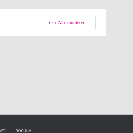
+ zu iCal exportieren
VER
BOCHUM