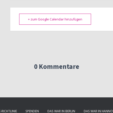
+ zum Google Calendar hinzufügen
0 Kommentare
-RICHTLINIE
SPENDEN
DAS WAR IN BERLIN
DAS WAR IN HANNO