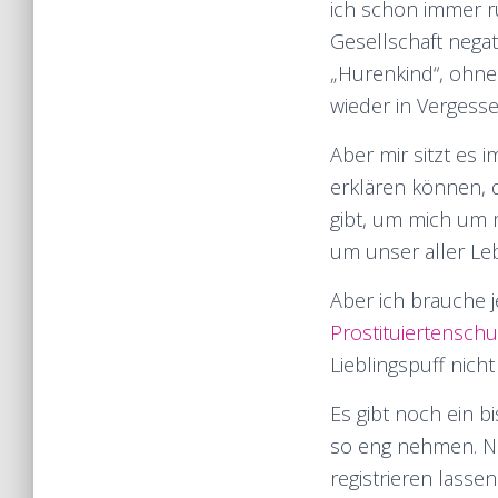
ich schon immer r
Gesellschaft negat
„Hurenkind“, ohne
wieder in Vergesse
Aber mir sitzt es
erklären können, d
gibt, um mich um
um unser aller Le
Aber ich brauche 
Prostituiertensch
Lieblingspuff nich
Es gibt noch ein b
so eng nehmen. No
registrieren lassen