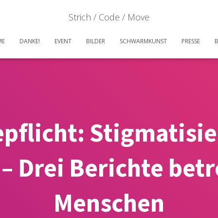
Strich / Code / Move
ME
DANKE!
EVENT
BILDER
SCHWARMKUNST
PRESSE
flicht: Stigmatisi
– Drei Berichte bet
Menschen