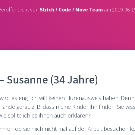
Veröffentlicht von
Strich / Code / Move Team
am
2019-06-1
 – Susanne (34 Jahre)
t wird es eng: Ich will keinen Hurenausweis haben! Denn
Hände gerät, z. B. dass meine Kinder ihn finden. Sie wis
ie sollte ich es ihnen auch erklären?
immer, ob sie mich nicht mal auf der Arbeit besuchen 