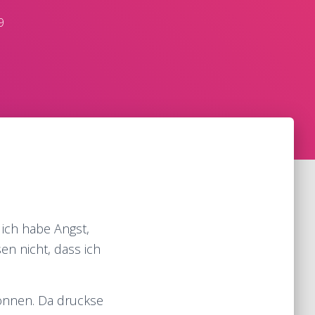
9
 ich habe Angst,
sen nicht, dass ich
können. Da druckse