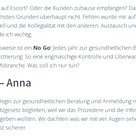
n auf Escort? Oder die Kunden zuhause empfangen? Das 
chsten Gründen überhaupt nicht. Fehlen würde mir auf 
ell und die Kollegialität mit den anderen. Austausch un
e ich wichtig.
weise ist ein
No Go
! Jedes Jahr zur gesundheitlichen 
gistrierung. So eine engmaschige Kontrolle und Überwac
fsbranche. Was soll ich nur tun?
 – Anna
ollegin zur gesundheitlichen Beratung und Anmeldung
tzgesetz begleiten, weil wir das Prozedere und die Inf
geben wollten. Wir dachten: was wir mit vier Augen se
t sicherer.