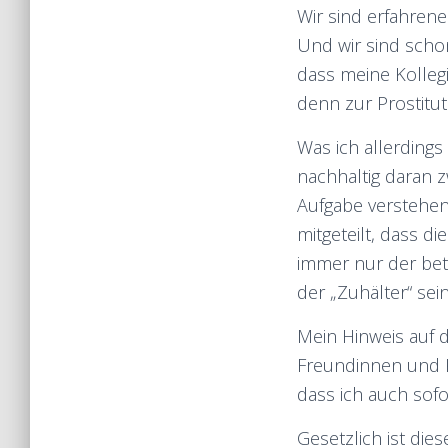
Wir sind erfahrene 
Und wir sind scho
dass meine Kollegi
denn zur Prostitu
Was ich allerdings
nachhaltig daran 
Aufgabe verstehen
mitgeteilt, dass d
immer nur der bet
der „Zuhälter“ sein
Mein Hinweis auf 
Freundinnen und K
dass ich auch sofo
Gesetzlich ist di