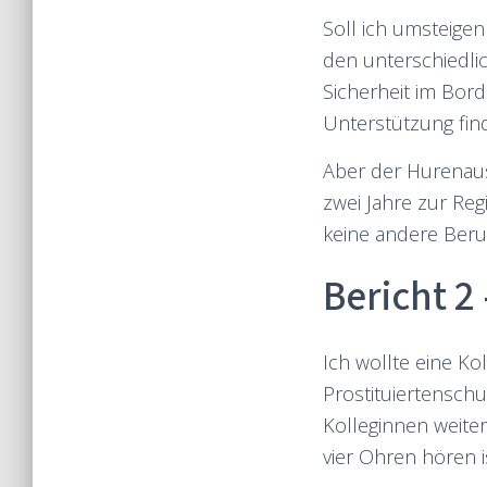
Soll ich umsteige
den unterschiedli
Sicherheit im Bord
Unterstützung find
Aber der Hurenaus
zwei Jahre zur Re
keine andere Beru
Bericht 2
Ich wollte eine K
Prostituiertenschu
Kolleginnen weiter
vier Ohren hören is