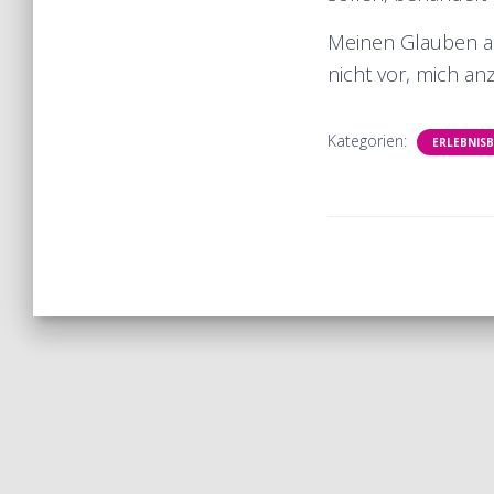
Meinen Glauben an 
nicht vor, mich a
Kategorien:
ERLEBNIS