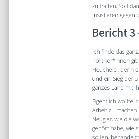
zu halten. Soll d
Insistieren gegen 
Bericht 3
Ich finde das ganz
Politiker*innen gi
Heuchelei, denn e
und ein Sieg der ul
ganzes Land mit ih
Eigentlich wollte
Arbeit zu machen 
Neugier, wie die 
gehört habe, wie s
sollen, behandelt 