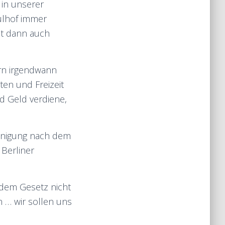
 in unserer
hulhof immer
et dann auch
ern irgendwann
ten und Freizeit
 Geld verdiene,
einigung nach dem
 Berliner
t dem Gesetz nicht
 … wir sollen uns