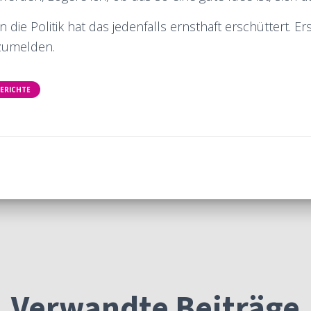
die Politik hat das jedenfalls ernsthaft erschüttert. Er
nzumelden.
BERICHTE
Verwandte Beiträge