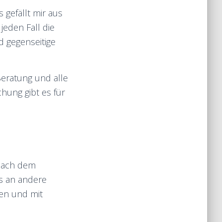
gefällt mir aus
jeden Fall die
d gegenseitige
Beratung und alle
hung gibt es für
 nach dem
os an andere
hen und mit